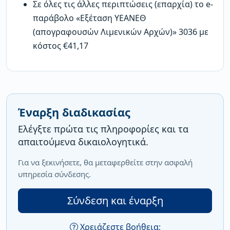
Σε όλες τις άλλες περιπτώσεις (επαρχία) το e-
παράβολο «Εξέταση ΥΕΑΝΕΘ
(απογραφουσών Λιμενικών Αρχών)» 3036 με
κόστος €41,17
Έναρξη διαδικασίας
Ελέγξτε πρώτα τις πληροφορίες και τα
απαιτούμενα δικαιολογητικά.
Για να ξεκινήσετε, θα μεταφερθείτε στην ασφαλή
υπηρεσία σύνδεσης.
Σύνδεση και έναρξη
Χρειάζεστε βοήθεια;